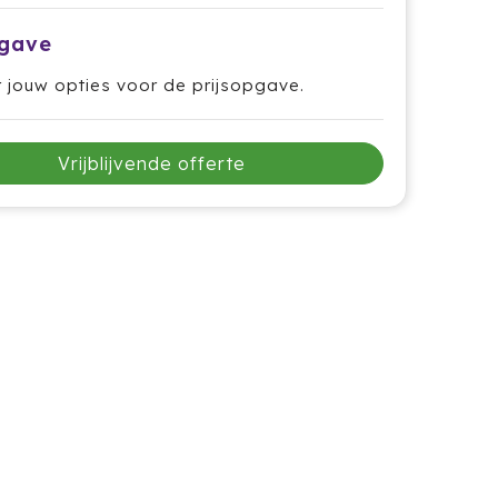
pgave
r jouw opties voor de prijsopgave.
Vrijblijvende offerte