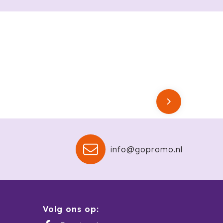
info@gopromo.nl
Volg ons op: