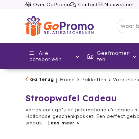
Over GoPromo
Contact
Nieuwsbrief
Alle
Geefmomen
categorieën
ten
Ga terug
Home
Pakketten
Voor elke
|
Stroopwafel Cadeau
Verras collega’s of (internationale) relaties m
Hollandse geschenkpakket. Een perfect geb
smaak
...