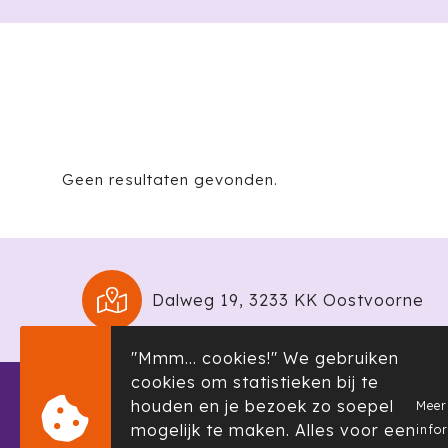
Geen resultaten gevonden.
Dalweg 19, 3233 KK Oostvoorne
"Mmm... cookies!" We gebruiken
cookies om statistieken bij te
houden en je bezoek zo soepel
Meer
Informatie
Klante
mogelijk te maken. Alles voor een
info