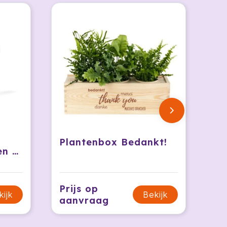
Plantenbox Bedankt!
LED lamp met eigen vorm
Prijs op
kijk
Bekijk
aanvraag