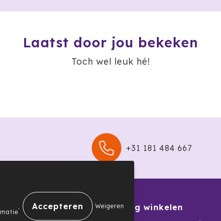
Laatst door jou bekeken
Toch wel leuk hé!
+31 181 484 667
.
Weigeren
nservice
Veilig winkelen
rmatie