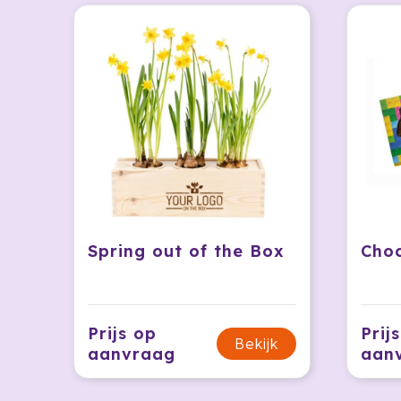
Spring out of the Box
Prijs op
Prij
Bekijk
aanvraag
aan