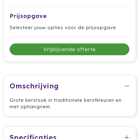
Cricket
Prijsopgave
Cutter & Buck
Selecteer jouw opties voor de prijsopgave.
Dopper
Elevate
Vrijblijvende offerte
Fitz Living
Fresh 'n Rebel
Omschrijving
Fruit Of The Loom
Grote kerstsok in traditionele kerstkleuren en
Grundig
met ophangriem.
Gusta
Halfar
Specificaties