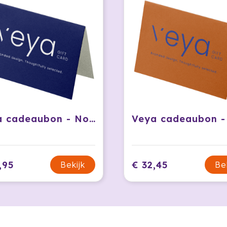
Veya cadeaubon - Nobel
,95
€ 32,45
Bekijk
Be