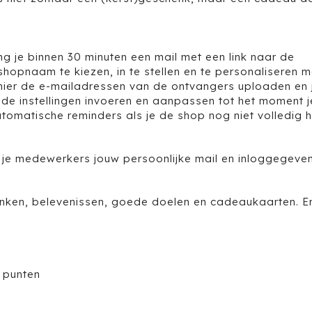
g je binnen 30 minuten een mail met een link naar de
pnaam te kiezen, in te stellen en te personaliseren m
 hier de e-mailadressen van de ontvangers uploaden en 
t de instellingen invoeren en aanpassen tot het moment 
utomatische reminders als je de shop nog niet volledig 
je medewerkers jouw persoonlijke mail en inloggegeve
enken, belevenissen, goede doelen en cadeaukaarten. Er
 punten