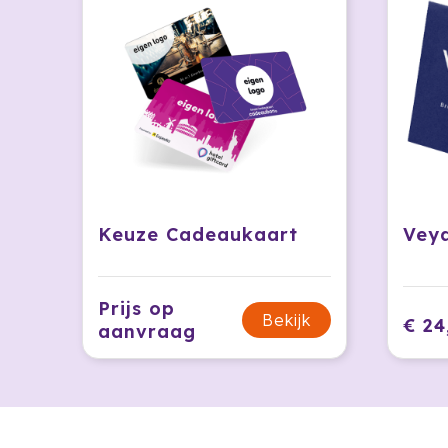
Keuze Cadeaukaart
Prijs op
Bekijk
€ 24
aanvraag