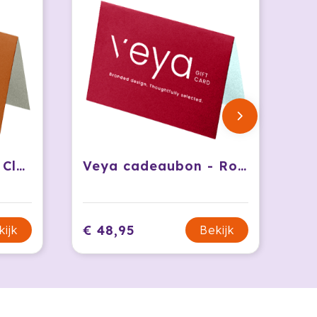
Veya cadeaubon - Classic
Veya cadeaubon - Royal
€ 48,95
kijk
Bekijk