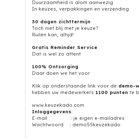
Duurzaamheid is alom aanwezig
In keuzes, verpakkingen en verzending
30 dagen zichttermijn
Toch niet blij met je keuze?
Ruilen kan, altijd!
Gratis Reminder Service
Dat is wel zo attent
100% Ontzorging
Daar doen we het voor
Klik op onderstaande link voor de
demo-w
hebben uw medewerkers
1100 punten
te b
www.keuzekado.com
Inloggegevens
:
E-mail : je eigen e-mailadres
Wachtwoord : demo55keuzekado