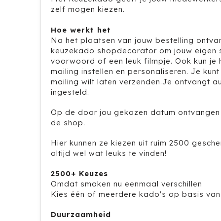
zelf mogen kiezen.
Hoe werkt het
Na het plaatsen van jouw bestelling ontvan
keuzekado shopdecorator om jouw eigen sho
voorwoord of een leuk filmpje. Ook kun je
mailing instellen en personaliseren. Je kun
mailing wilt laten verzenden.Je ontvangt a
ingesteld.
Op de door jou gekozen datum ontvangen 
de shop.
Hier kunnen ze kiezen uit ruim 2500 gesch
altijd wel wat leuks te vinden!
2500+ Keuzes
Omdat smaken nu eenmaal verschillen
Kies één of meerdere kado's op basis van
Duurzaamheid