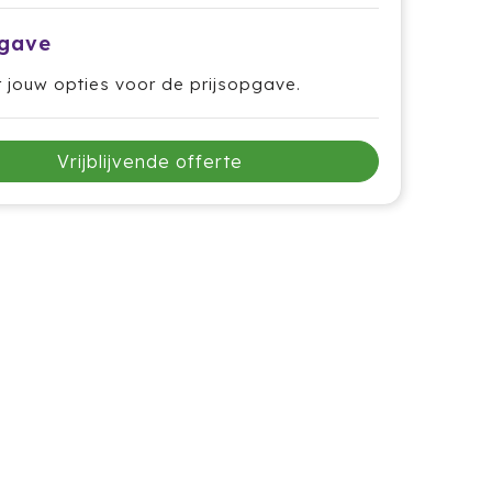
pgave
r jouw opties voor de prijsopgave.
Vrijblijvende offerte