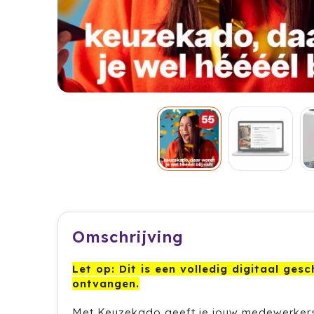
Omschrijving
Let op: Dit is een volledig digitaal ge
ontvangen.
Met Keuzekado geeft je jouw medewerkers