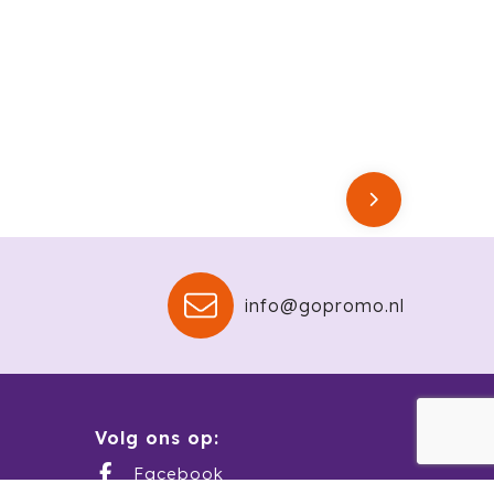
info@gopromo.nl
Volg ons op:
Facebook