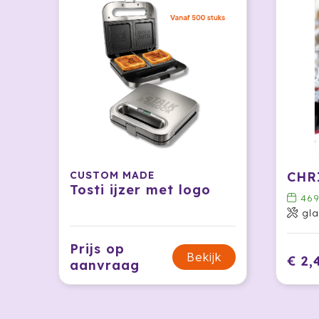
CUSTOM MADE
Tosti ijzer met logo
469
gla
Prijs op
Bekijk
€ 2,
aanvraag