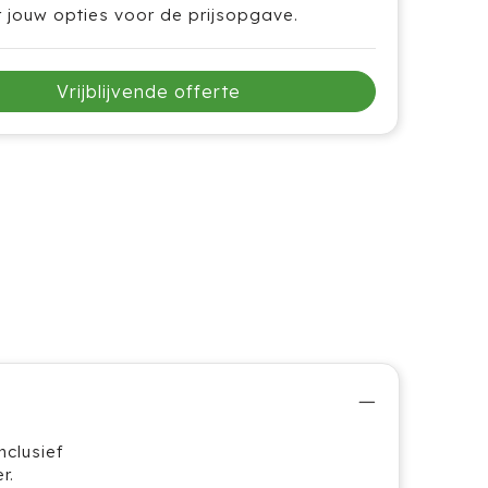
r jouw opties voor de prijsopgave.
Vrijblijvende offerte
nclusief
r.