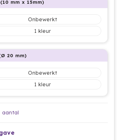
 (10 mm x 15mm)
Onbewerkt
1
(Ø 20 mm)
Onbewerkt
1
e aantal
pgave