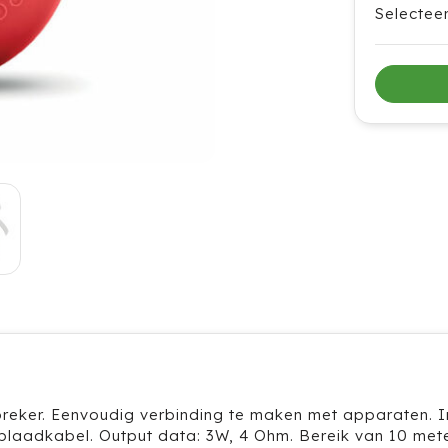
Selectee
reker. Eenvoudig verbinding te maken met apparaten. I
plaadkabel. Output data: 3W, 4 Ohm. Bereik van 10 mete