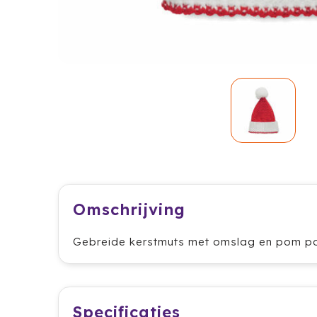
Omschrijving
Gebreide kerstmuts met omslag en pom pom
Specificaties