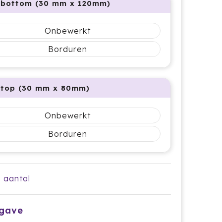
 bottom (30 mm x 120mm)
Onbewerkt
Borduren
 top (30 mm x 80mm)
Onbewerkt
Borduren
e aantal
pgave