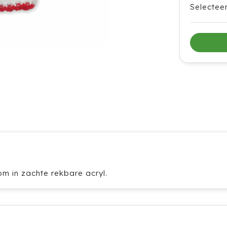
Selectee
 in zachte rekbare acryl.