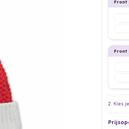
Front
Front
2. Kies j
Prijso