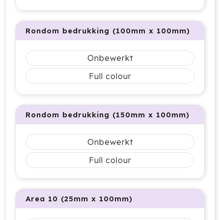
Jobman
Rondom bedrukking (100mm x 100mm)
Join The Pipe
Onbewerkt
JournalBooks
Full colour
Kambukka
Karst
Rondom bedrukking (150mm x 100mm)
KING
Onbewerkt
Klean Kanteen
Full colour
Kodak
Area 10 (25mm x 100mm)
Kooduu