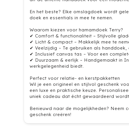
En het beste? Elke omslagdoek wordt gelev
doek en essentials in mee te nemen.
Waarom kiezen voor hamamdoek Terry?
✔ Comfort & functionaliteit – Stijlvolle g
✔ Licht & compact – Makkelijk mee te nem
✔ Veelzijdig – Te gebruiken als handdoek,
✔ Inclusief canvas tas – Voor een complete 
✔ Duurzaam & eerlijk – Handgemaakt in Ind
werkgelegenheid biedt.
Perfect voor relatie- en kerstpakketten
Wil je een origineel en stijlvol geschenk v
een luxe en praktische keuze. Personalise
uniek cadeau dat écht gewaardeerd wordt
Benieuwd naar de mogelijkheden? Neem c
geschenk creëren!