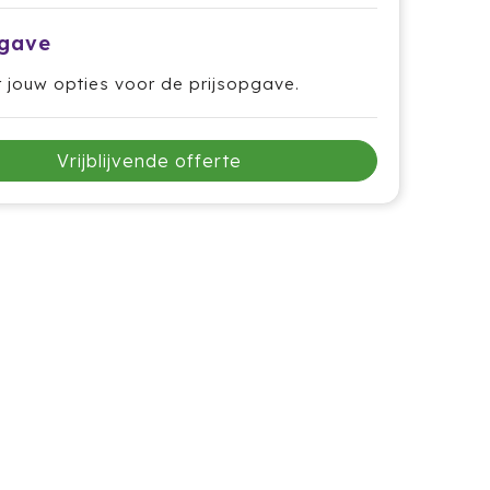
pgave
r jouw opties voor de prijsopgave.
Vrijblijvende offerte