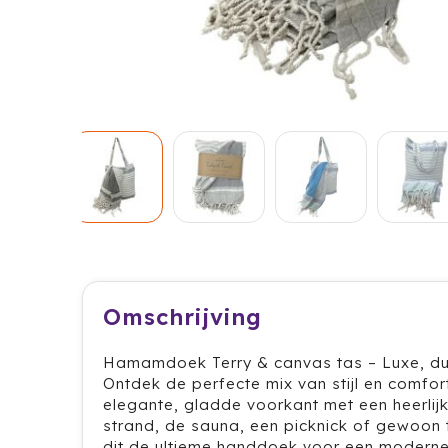
Omschrijving
Hamamdoek Terry & canvas tas – Luxe, du
Ontdek de perfecte mix van stijl en comf
elegante, gladde voorkant met een heerlij
strand, de sauna, een picknick of gewoon t
dit de ultieme handdoek voor een moderne,