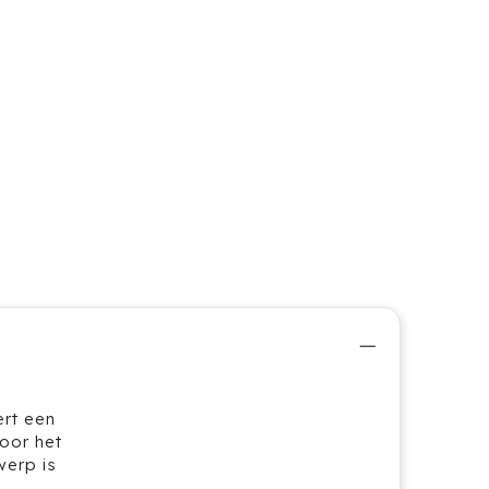
rt een
oor het
werp is