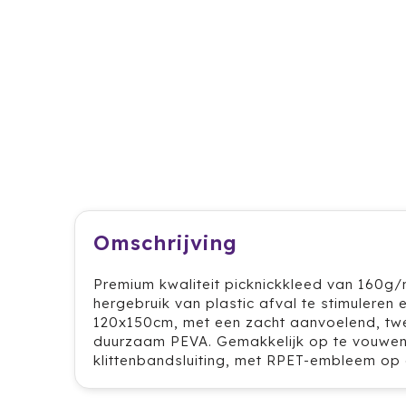
Omschrijving
Premium kwaliteit picknickkleed van 160g
hergebruik van plastic afval te stimuleren
120x150cm, met een zacht aanvoelend, twee
duurzaam PEVA. Gemakkelijk op te vouwen 
klittenbandsluiting, met RPET-embleem op e