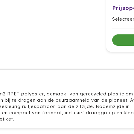
Prijso
Selectee
/m2 RPET polyester, gemaakt van gerecycled plastic om
 en bij te dragen aan de duurzaamheid van de planeet. 
kleurig ruitjespatroon aan de zitzijde. Bodemzijde in
en compact van formaat, inclusief draaggreep en klep
tiket.