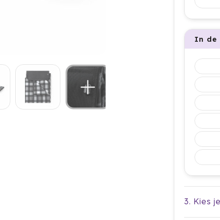
In de
3. Kies j