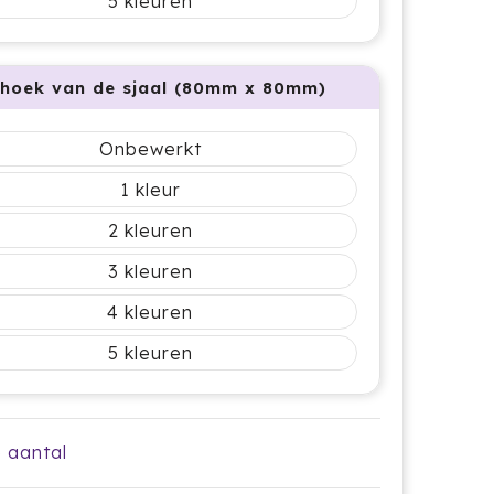
5
 hoek van de sjaal (80mm x 80mm)
Onbewerkt
1
2
3
4
5
e aantal