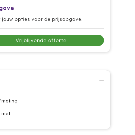
pgave
r jouw opties voor de prijsopgave.
Vrijblijvende offerte
Afmeting
 met