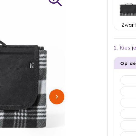
Zwar
2. Kies 
Op de