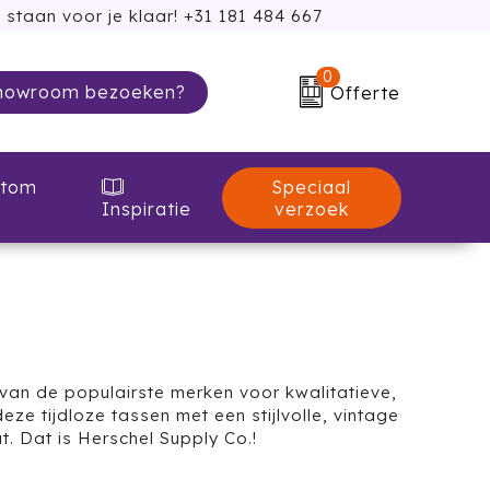
 staan voor je klaar! +31 181 484 667
0
howroom bezoeken?
Offerte
Speciaal
tom
verzoek
Inspiratie
 van de populairste merken voor kwalitatieve,
eze tijdloze tassen met een stijlvolle, vintage
t. Dat is Herschel Supply Co.!