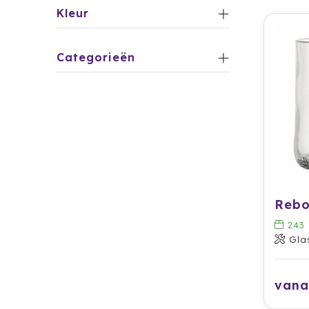
Kleur
Categorieën
243
Gla
vana