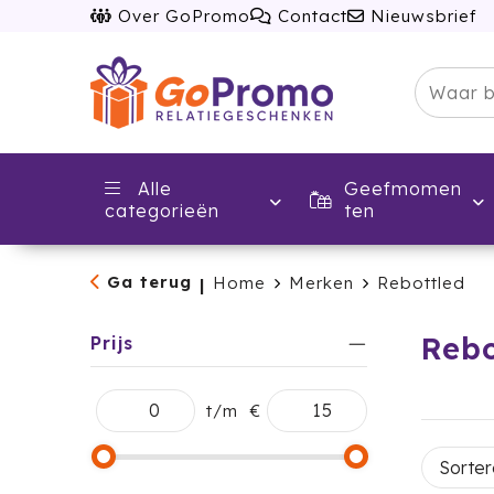
Over GoPromo
Contact
Nieuwsbrief
Alle
Geefmomen
categorieën
ten
Ga terug
Home
Merken
Rebottled
|
Rebo
Prijs
t/m
€