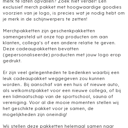
merk te laten opvallen? Zoek niet verder! Een
exclusief merch pakket met hoogwaardige goodies
voorzien van je logo, is precies wat je nodig hebt om
je merk in de schijnwerpers te zetten!
Merchpakketten zijn geschenkpakketten
samengesteld uit onze top producten om aan
klanten, collega's of een andere relatie te geven.
Deze cadeaupakketten bevatten
(gepersonaliseerde) producten met jouw logo erop
gedrukt.
Er zijn veel gelegenheden te bedenken waarbij een
leuk cadeaupakket weggegeven zou kunnen
worden.. Bij aanschaf van een huis of nieuwe auto,
als welkomstpakket voor een nieuwe collega, of bij
een lidmaatschap van de sportschool, sauna of
vereniging. Voor al die mooie momenten stellen wij
het geschikte pakket voor je samen, de
mogelijkheden zijn oneindig!
Wij stellen deze pakketten helemaal samen naar