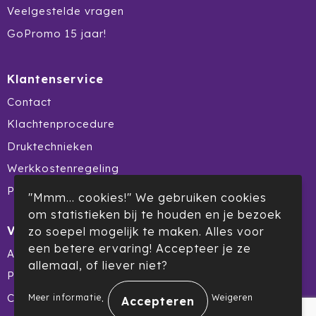
Veelgestelde vragen
GoPromo 15 jaar!
Klantenservice
Contact
Klachtenprocedure
Druktechnieken
Werkkostenregeling
Product Recall
"Mmm... cookies!" We gebruiken cookies
om statistieken bij te houden en je bezoek
Veilig winkelen
zo soepel mogelijk te maken. Alles voor
een betere ervaring! Accepteer je ze
Algemene voorwaarden
allemaal, of liever niet?
Privacyverklaring
.
Cookiebeleid
Meer informatie
Weigeren