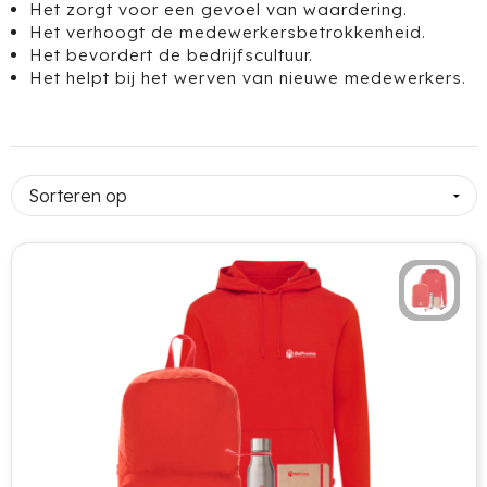
Het zorgt voor een gevoel van waardering.
Het verhoogt de medewerkersbetrokkenheid.
Voetbal, EK en WK
Bellroy
Drinkwaren
Het bevordert de bedrijfscultuur.
Het helpt bij het werven van nieuwe medewerkers.
Valentijnsdag
BIC
Gereedschap & Lampen
Jubileum
Black+Blum
Kinderen & Baby's
Complimentendag
Blossombs
Tassen
Secretaressedag
Boska
Technologie
Dag van de Zorg
Brabantia
Kantoor & Schrijfwaren
Dag van de Bouw
Brainz
Outdoor & Vrije tijd
Dag van de Leraar
BrandCharger
Gezondheid & Wellness
Dag van de Vrijwilliger
Brisby
Kleding & Textiel