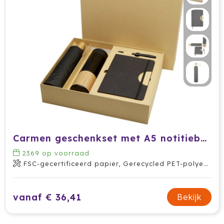
Carmen geschenkset met A5 notitieboek met harde kaft en balpen (zwarte inkt)
2369
op voorraad
FSC-gecertificeerd papier, Gerecycled PET-polyester, Gerecycled aluminium
vanaf € 36,41
Bekijk