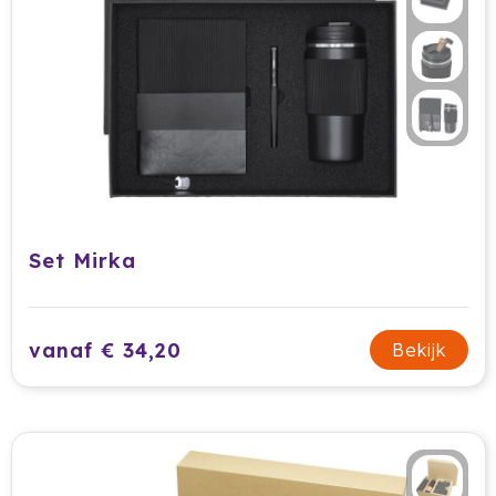
Set Mirka
vanaf € 34,20
Bekijk