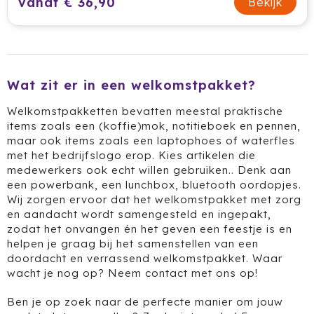
vanaf € 36,90
Bekijk
Wat zit er in een welkomstpakket?
Welkomstpakketten bevatten meestal praktische
items zoals een
(koffie)mok
,
notitieboek
en
pennen
,
maar ook items zoals een
laptophoes
of
waterfles
met het bedrijfslogo erop. Kies artikelen die
medewerkers ook echt willen gebruiken.. Denk aan
een
powerbank
, een
lunchbox
,
bluetooth oordopjes
.
Wij zorgen ervoor dat het welkomstpakket met zorg
en aandacht wordt samengesteld en ingepakt,
zodat het onvangen én het geven een feestje is en
helpen je graag bij het samenstellen van een
doordacht en verrassend welkomstpakket. Waar
wacht je nog op? Neem contact met ons op!
Ben je op zoek naar de perfecte manier om jouw