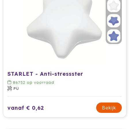
STARLET - Anti-stressster
86752
op voorraad
PU
vanaf € 0,62
Bekijk