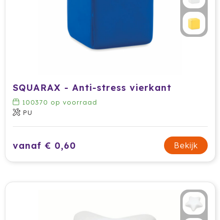
SQUARAX - Anti-stress vierkant
100370
op voorraad
PU
vanaf € 0,60
Bekijk