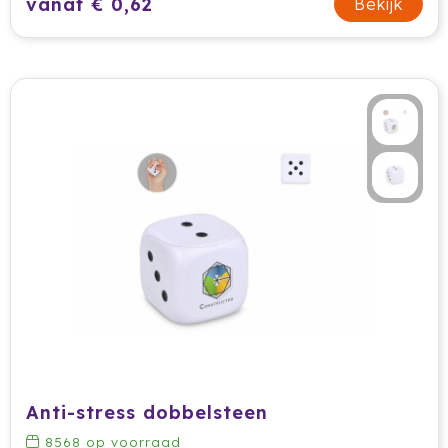
vanaf € 0,62
Bekijk
Anti-stress dobbelsteen
8568
op voorraad