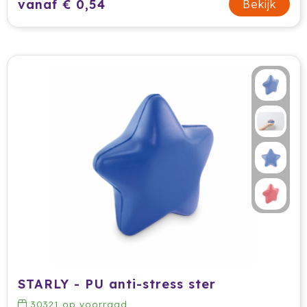
vanaf € 0,54
Bekijk
STARLY - PU anti-stress ster
30321
op voorraad