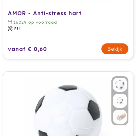
AMOR - Anti-stress hart
16029
op voorraad
PU
vanaf € 0,60
Bekijk