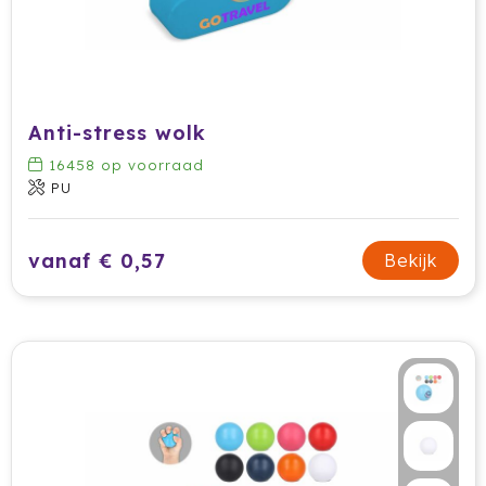
Anti-stress wolk
16458
op voorraad
PU
vanaf € 0,57
Bekijk