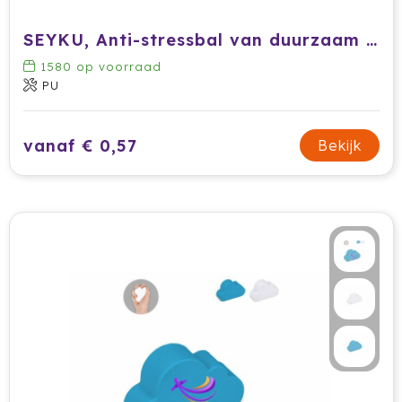
SEYKU, Anti-stressbal van duurzaam PU-materiaal
1580
op voorraad
PU
vanaf € 0,57
Bekijk