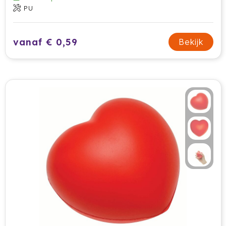
PU
vanaf € 0,59
Bekijk