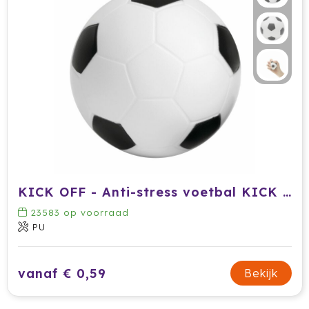
KICK OFF - Anti-stress voetbal KICK OF
23583
op voorraad
PU
vanaf € 0,59
Bekijk