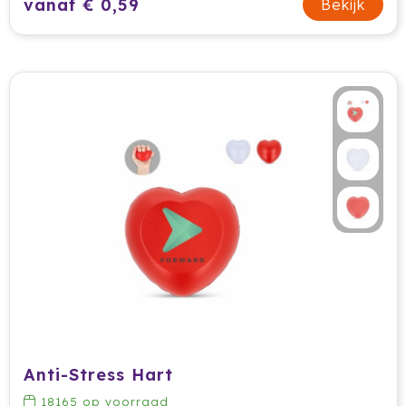
vanaf € 0,59
Bekijk
Anti-Stress Hart
18165
op voorraad