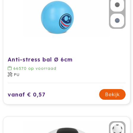
Anti-stress bal Ø 6cm
66570
op voorraad
PU
vanaf € 0,57
Bekijk