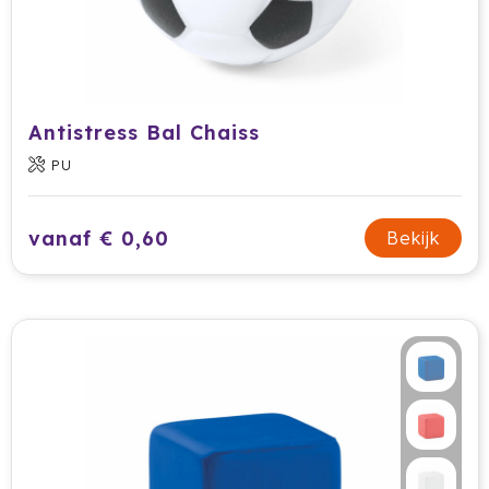
Antistress Bal Chaiss
PU
vanaf € 0,60
Bekijk