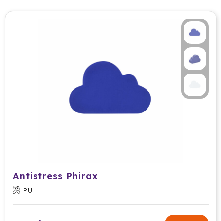
Antistress Phirax
PU