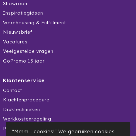
Showroom
Inspiratiegidsen
Warehousing & Fulfillment
Nieuwsbrief
Vacatures
Veelgestelde vragen
GoPromo 15 jaar!
Klantenservice
Contact
Klachtenprocedure
Druktechnieken
Werkkostenregeling
Product Recall
"Mmm... cookies!" We gebruiken cookies