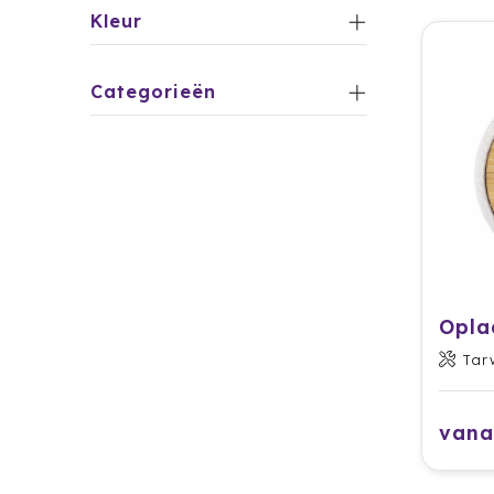
Kleur
Categorieën
Opla
Tar
vana