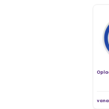
Opla
vana