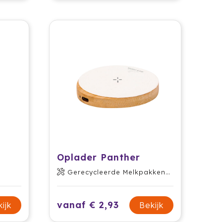
Oplader Panther
Gerecycleerde Melkpakken/ Bamboe
vanaf € 2,93
ijk
Bekijk