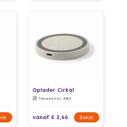
Oplader Cirkal
Tarwestro/ ABS
vanaf € 2,66
ijk
Bekijk