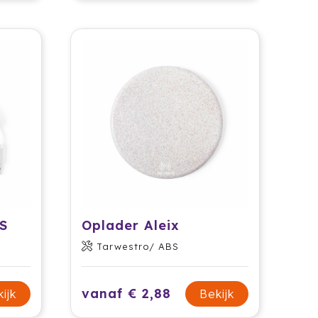
CS
Oplader Aleix
Tarwestro/ ABS
vanaf € 2,88
ijk
Bekijk