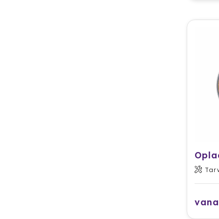
Opla
Tar
vana