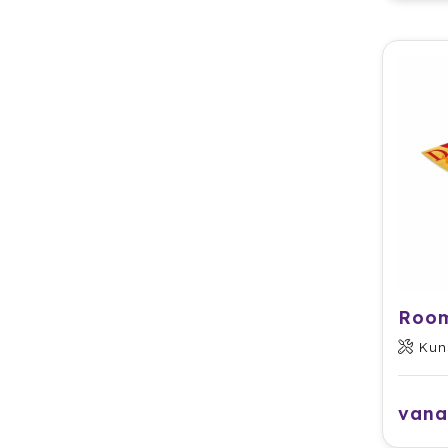
Kun
vana