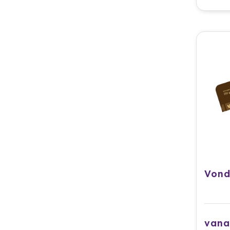
Vond
vana