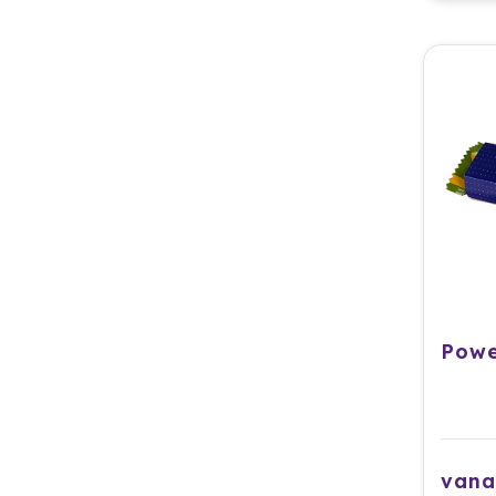
Powe
vana