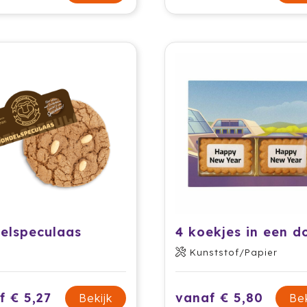
elspeculaas
Kunststof/Papier
f € 5,27
vanaf € 5,80
Bekijk
Bek