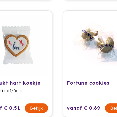
ukt hart koekje
Fortune cookies
ststof/folie
f € 0,51
vanaf € 0,69
Bekijk
Bek