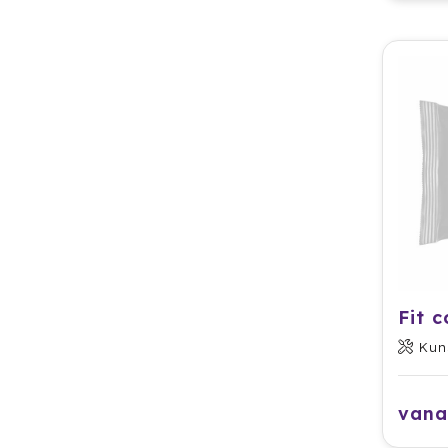
Fit c
Kun
vana