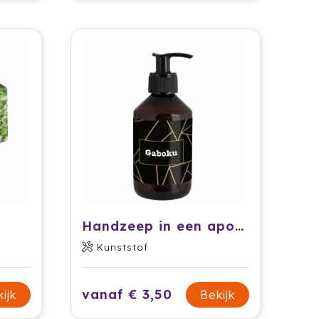
Handzeep in een apothekersfles
Kunststof
vanaf € 3,50
ijk
Bekijk