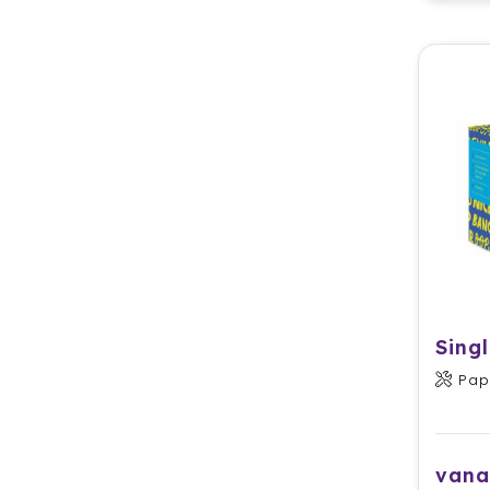
Pap
vana