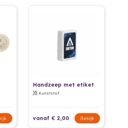
Handzeep met etiket
Kunststof
vanaf € 2,00
ijk
Bekijk