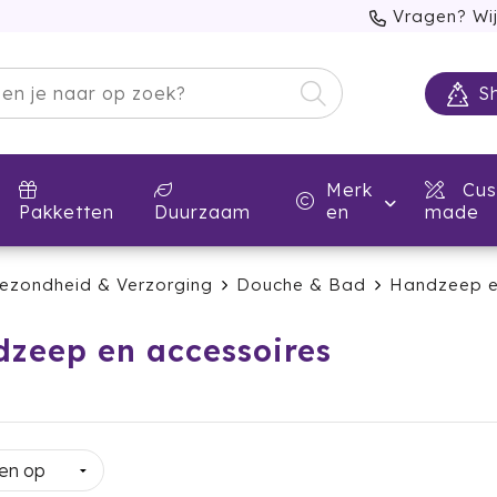
Vragen? Wij
S
Merk
Cus
Pakketten
Duurzaam
en
made
ezondheid & Verzorging
Douche & Bad
Handzeep e
zeep en accessoires