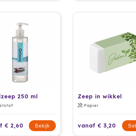
zeep 250 ml
Zeep in wikkel
ststof
Papier
f € 2,60
vanaf € 3,20
Bekijk
Bek