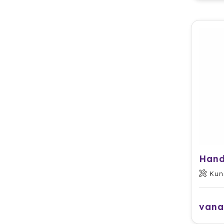
Hand
Kun
vana