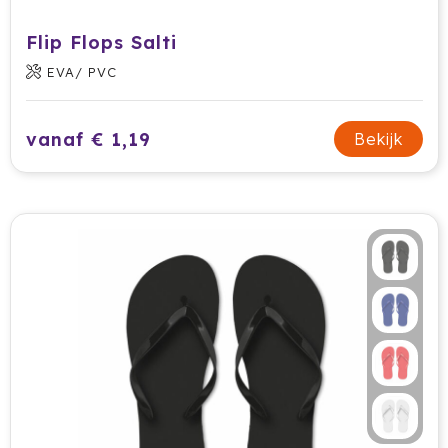
Flip Flops Salti
EVA/ PVC
vanaf € 1,19
Bekijk