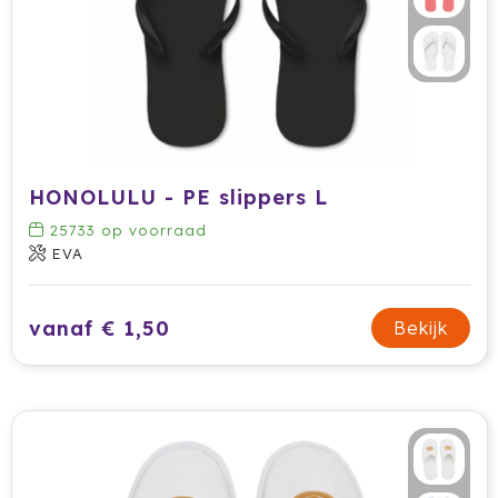
HONOLULU - PE slippers L
25733
op voorraad
EVA
vanaf € 1,50
Bekijk