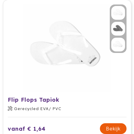
Flip Flops Tapiok
Gerecycled EVA/ PVC
vanaf € 1,64
Bekijk