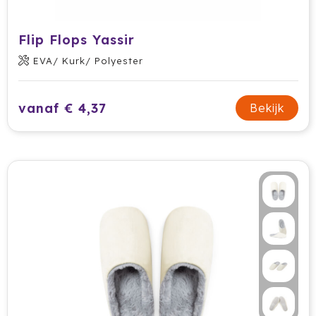
Flip Flops Yassir
EVA/ Kurk/ Polyester
vanaf € 4,37
Bekijk