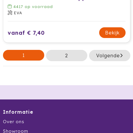
4417
op voorraad
EVA
vanaf € 7,40
Bekijk
1
2
Volgende
Informatie
Over ons
Showroom