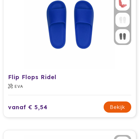
Flip Flops Ridel
EVA
vanaf € 5,54
Bekijk