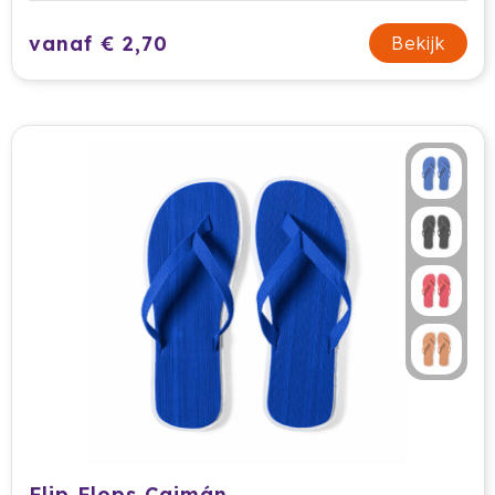
vanaf € 2,70
Bekijk
Flip Flops Caimán