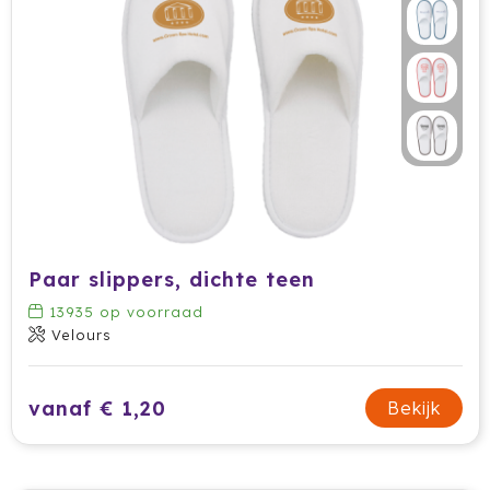
Paar slippers, dichte teen
13935
op voorraad
Velours
vanaf € 1,20
Bekijk