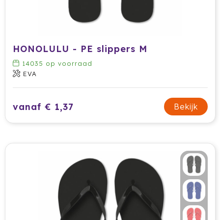
HONOLULU - PE slippers M
14035
op voorraad
EVA
vanaf € 1,37
Bekijk