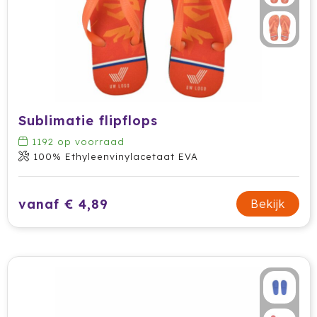
Sublimatie flipflops
1192
op voorraad
100% Ethyleenvinylacetaat EVA
vanaf € 4,89
Bekijk