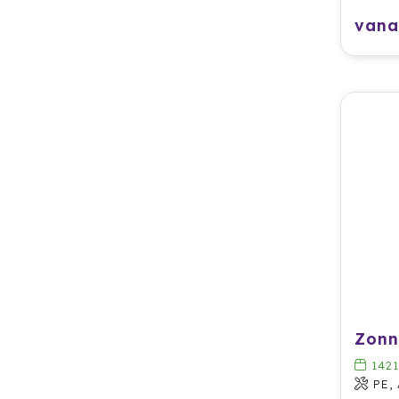
vana
1421
PE,