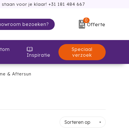
 staan voor je klaar! +31 181 484 667
0
howroom bezoeken?
Offerte
Speciaal
tom
verzoek
Inspiratie
e & Aftersun