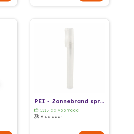
PEI - Zonnebrand spray 10 ml
1115
op voorraad
Vloeibaar