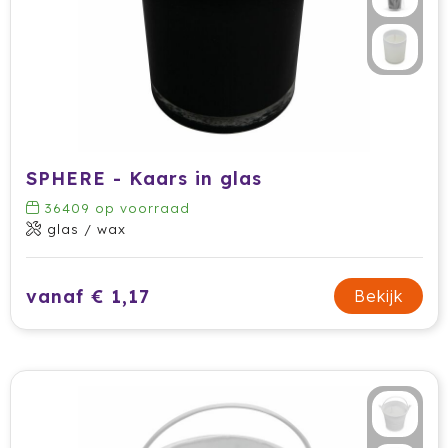
SPHERE - Kaars in glas
36409
op voorraad
glas / wax
vanaf € 1,17
Bekijk