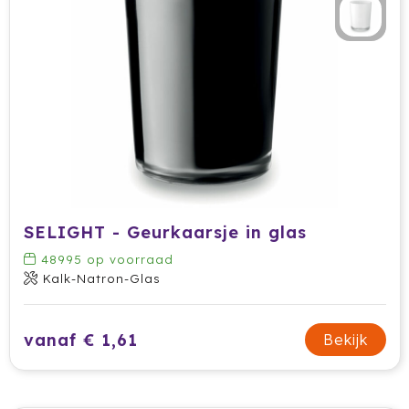
SELIGHT - Geurkaarsje in glas
48995
op voorraad
Kalk-Natron-Glas
vanaf € 1,61
Bekijk