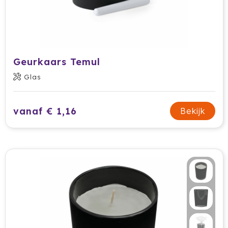
Geurkaars Temul
Glas
vanaf € 1,16
Bekijk