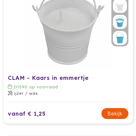
CLAM - Kaars in emmertje
20590
op voorraad
ijzer / wax
vanaf € 1,25
Bekijk