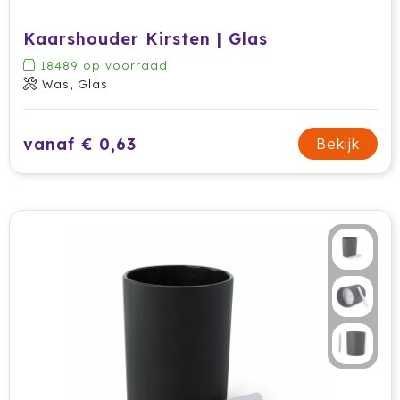
Kaarshouder Kirsten | Glas
18489
op voorraad
Was, Glas
vanaf € 0,63
Bekijk