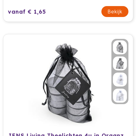
vanaf € 1,65
Bekijk
JENS Living Theelichten 4u in Organza Zak 8/