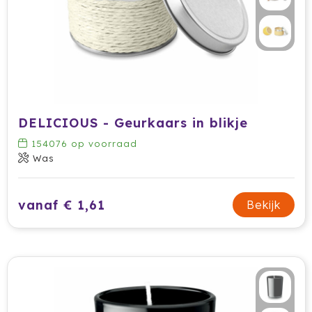
DELICIOUS - Geurkaars in blikje
154076
op voorraad
Was
vanaf € 1,61
Bekijk