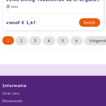
Wax
vanaf € 1,67
Bekijk
1
2
3
4
5
6
Volgend
Informatie
Over ons
Showroom