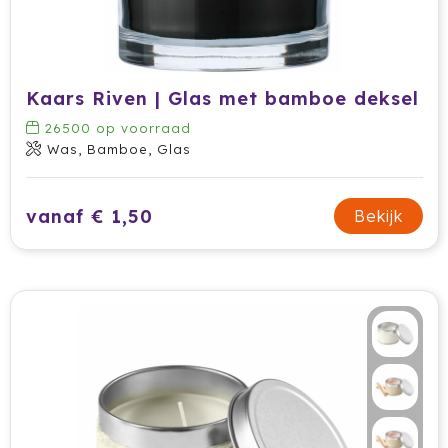
Kaars Riven | Glas met bamboe deksel
26500
op voorraad
Was, Bamboe, Glas
vanaf € 1,50
Bekijk