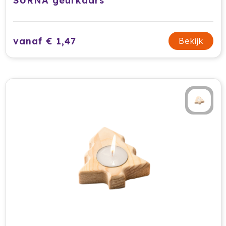
SURNA geurkaars
vanaf € 1,47
Bekijk