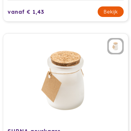
vanaf € 1,43
Bekijk