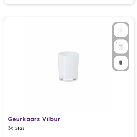
Geurkaars Vilbur
Glas