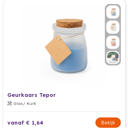
Geurkaars Tepor
Glas/ Kurk
vanaf € 1,64
Bekijk