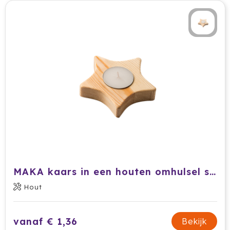
MAKA kaars in een houten omhulsel ster
Hout
vanaf € 1,36
Bekijk