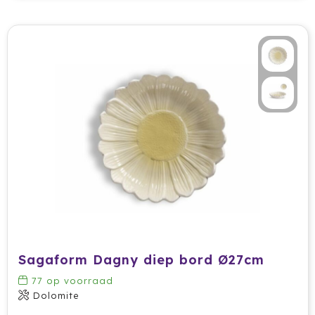
Sagaform Dagny diep bord Ø27cm
77
op voorraad
Dolomite