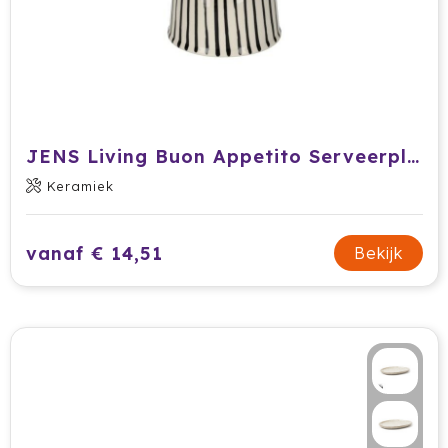
JENS Living Buon Appetito Serveerplateau
Keramiek
vanaf € 14,51
Bekijk