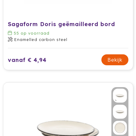
Ocean Bottle
Oma's Brievenbustaart
Sagaform Doris geëmailleerd bord
Opinel
55
op voorraad
Enamelled carbon steel
Orrefors
vanaf € 4,94
Bekijk
Oxious
Parker
Peekay
Philips
Pringles
Prixton