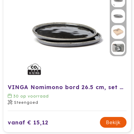
VINGA Nomimono bord 26.5 cm, set van 2 stuks
30
op voorraad
Steengoed
vanaf € 15,12
Bekijk