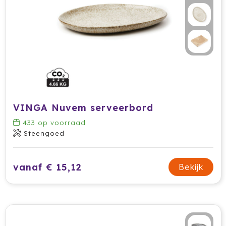
VINGA Nuvem serveerbord
433
op voorraad
Steengoed
vanaf € 15,12
Bekijk