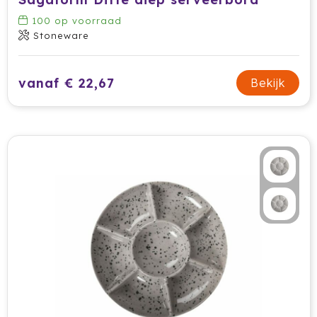
100
op voorraad
Stoneware
vanaf € 22,67
Bekijk