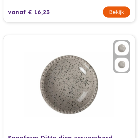
vanaf € 16,23
Bekijk
Sagaform Ditte diep serveerbord