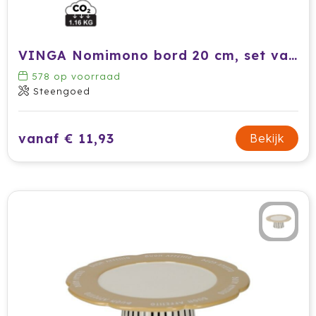
VINGA Nomimono bord 20 cm, set van 2 stuks
578
op voorraad
Steengoed
vanaf € 11,93
Bekijk