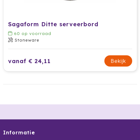
Sagaform Ditte serveerbord
60
op voorraad
Stoneware
vanaf € 24,11
Bekijk
Informatie