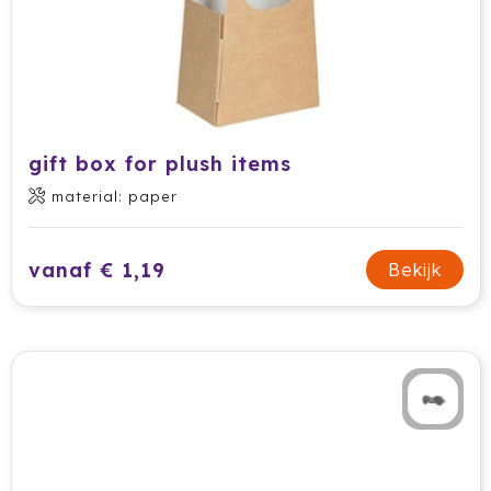
gift box for plush items
material: paper
vanaf € 1,19
Bekijk