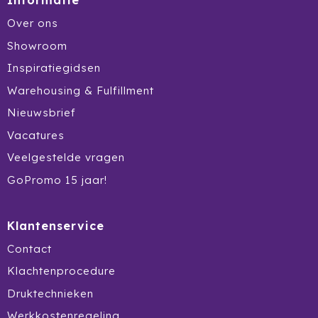
Informatie
Over ons
Showroom
Inspiratiegidsen
Warehousing & Fulfillment
Nieuwsbrief
Vacatures
Veelgestelde vragen
GoPromo 15 jaar!
Klantenservice
Contact
Klachtenprocedure
Druktechnieken
Werkkostenregeling