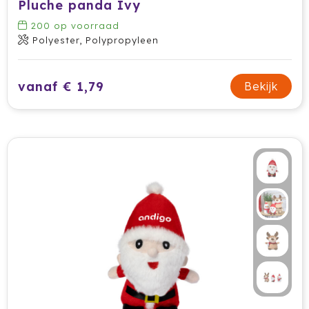
Pluche panda Ivy
200
op voorraad
Polyester, Polypropyleen
vanaf € 1,79
Bekijk