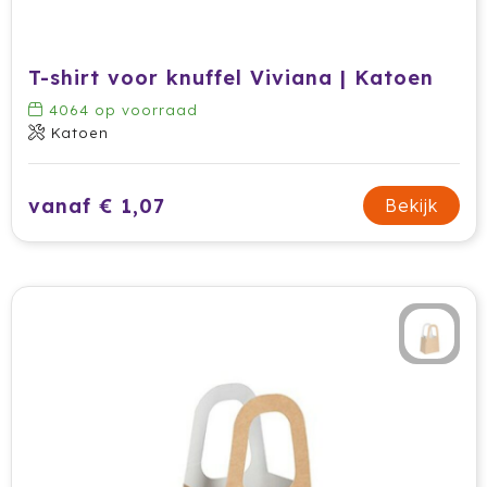
T-shirt voor knuffel Viviana | Katoen
4064
op voorraad
Katoen
vanaf € 1,07
Bekijk