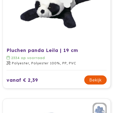
Pluchen panda Leila | 19 cm
2334
op voorraad
Polyester, Polyester 100%, PP, PVC
vanaf € 2,39
Bekijk