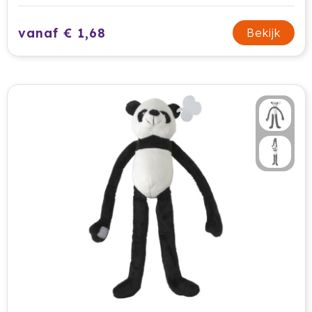
vanaf € 1,68
Bekijk