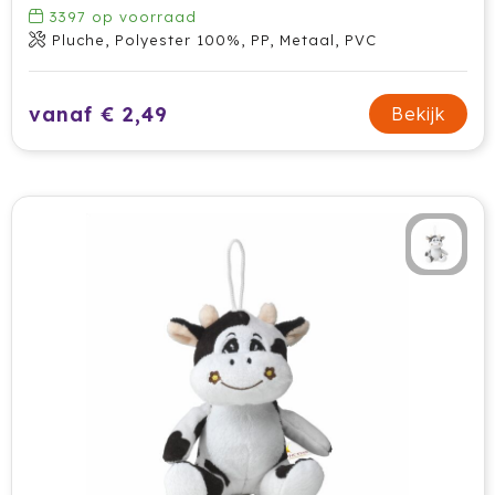
3397
op voorraad
Pluche, Polyester 100%, PP, Metaal, PVC
vanaf € 2,49
Bekijk