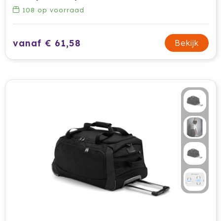
108
op voorraad
vanaf € 61,58
Bekijk