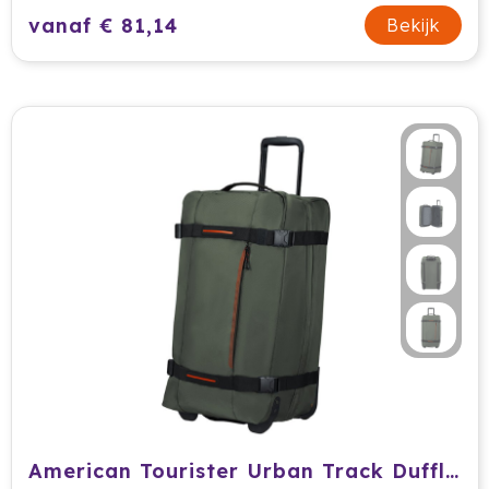
vanaf € 81,14
Bekijk
American Tourister Urban Track Duffle/Wh. 68