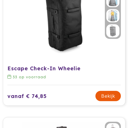
Escape Check-In Wheelie
33
op voorraad
vanaf € 74,85
Bekijk