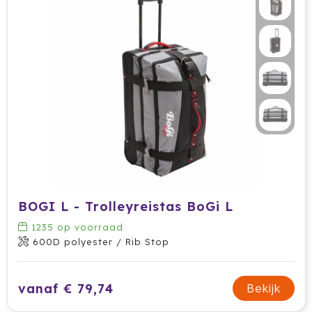
BOGI L - Trolleyreistas BoGi L
1235
op voorraad
600D polyester / Rib Stop
vanaf € 79,74
Bekijk