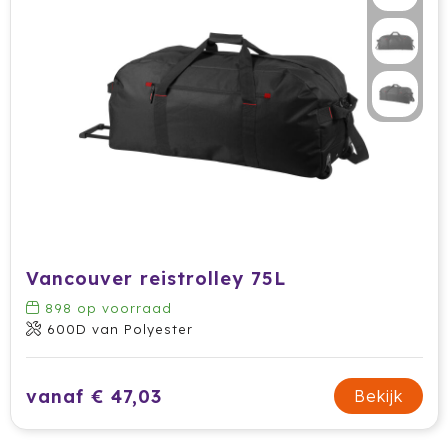
Vancouver reistrolley 75L
898
op voorraad
600D van Polyester
vanaf € 47,03
Bekijk