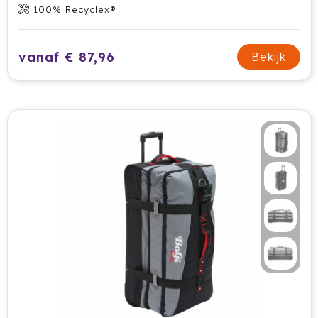
100% Recyclex®
vanaf € 87,96
Bekijk