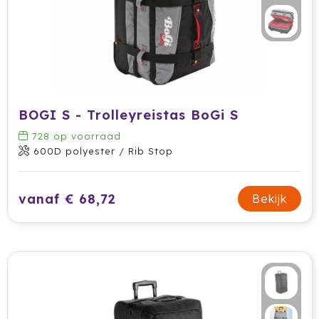
BOGI S - Trolleyreistas BoGi S
728
op voorraad
600D polyester / Rib Stop
vanaf € 68,72
Bekijk