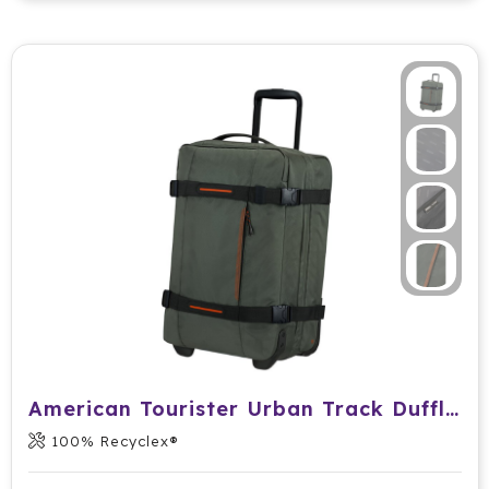
American Tourister Urban Track Duffle/Wh. 55
100% Recyclex®