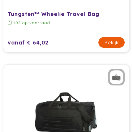
Tungsten™ Wheelie Travel Bag
102
op voorraad
vanaf € 64,02
Bekijk