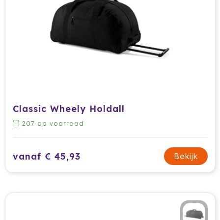
Classic Wheely Holdall
207
op voorraad
vanaf € 45,93
Bekijk