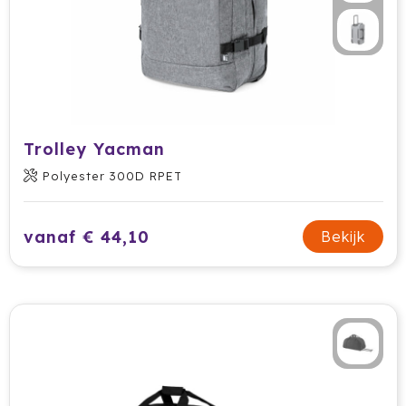
Trolley Yacman
Polyester 300D RPET
vanaf € 44,10
Bekijk