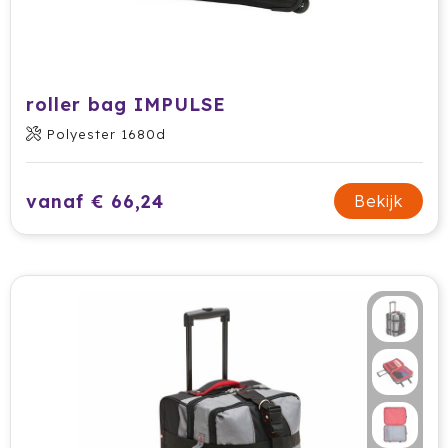
roller bag IMPULSE
Polyester 1680d
vanaf € 66,24
Bekijk