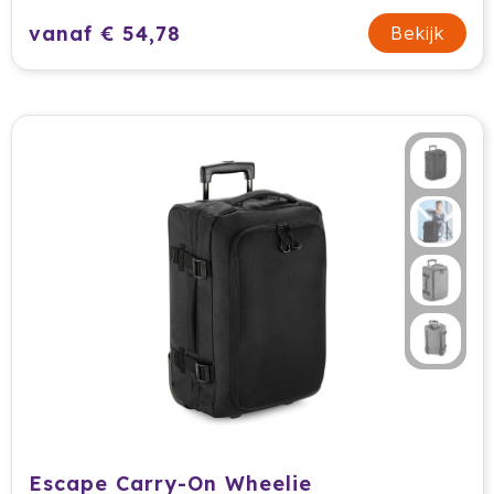
vanaf € 54,78
Bekijk
Escape Carry-On Wheelie