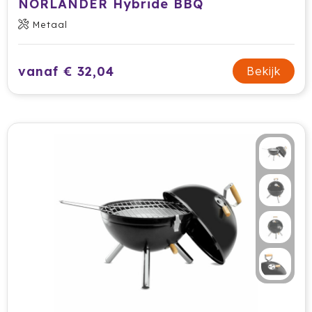
NORLÄNDER Hybride BBQ
Metaal
vanaf € 32,04
Bekijk