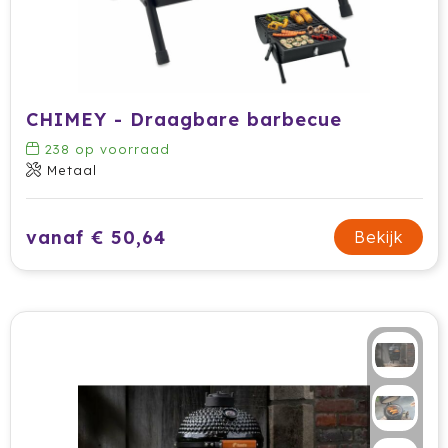
CHIMEY - Draagbare barbecue
238
op voorraad
Metaal
vanaf € 50,64
Bekijk