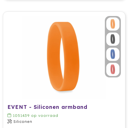
EVENT - Siliconen armband
1051439
op voorraad
Siliconen