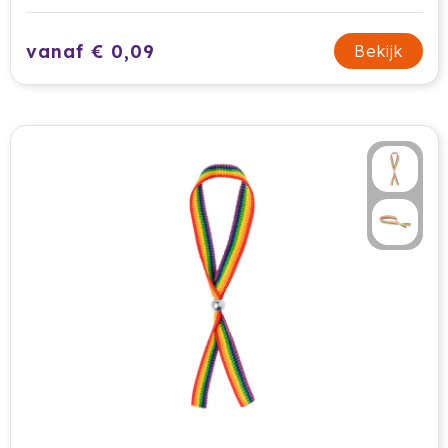
vanaf € 0,09
Bekijk