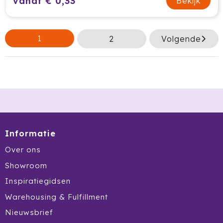
vanaf € 0,33
Bekijk
1
2
Volgende
Informatie
Over ons
Showroom
Inspiratiegidsen
Warehousing & Fulfillment
Nieuwsbrief