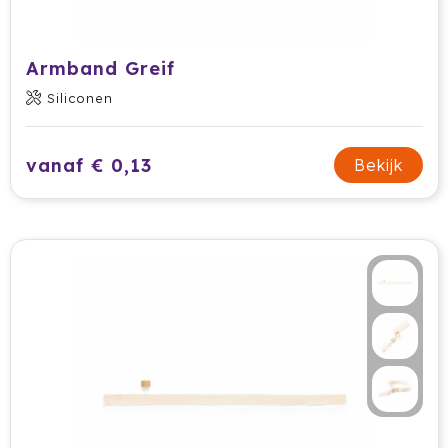
Armband Greif
Siliconen
vanaf € 0,13
Bekijk