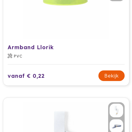
Armband Llorik
PVC
vanaf € 0,22
Bekijk