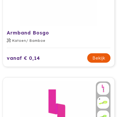
Armband Bosgo
Katoen/ Bamboe
vanaf € 0,14
Bekijk