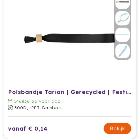
Polsbandje Tarian | Gerecycled | Festival
146836
op voorraad
300D, rPET, Bamboe
vanaf € 0,14
Bekijk