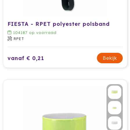
FIESTA - RPET polyester polsband
104187
op voorraad
RPET
vanaf € 0,21
Bekijk