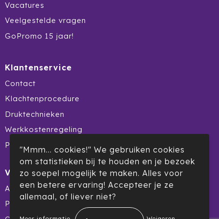
Vacatures
Veelgestelde vragen
GoPromo 15 jaar!
Klantenservice
Contact
Klachtenprocedure
Druktechnieken
Werkkostenregeling
Product Recall
"Mmm... cookies!" We gebruiken cookies
om statistieken bij te houden en je bezoek
Veilig winkelen
zo soepel mogelijk te maken. Alles voor
een betere ervaring! Accepteer je ze
Algemene voorwaarden
allemaal, of liever niet?
Privacyverklaring
Meer informatie
Weigeren