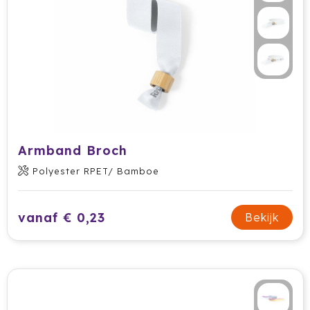
Armband Broch
Polyester RPET/ Bamboe
vanaf € 0,23
Bekijk