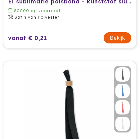
El sublimatie polsband - kunststof sluiting
80000
op voorraad
Satin van Polyester
vanaf € 0,21
Bekijk