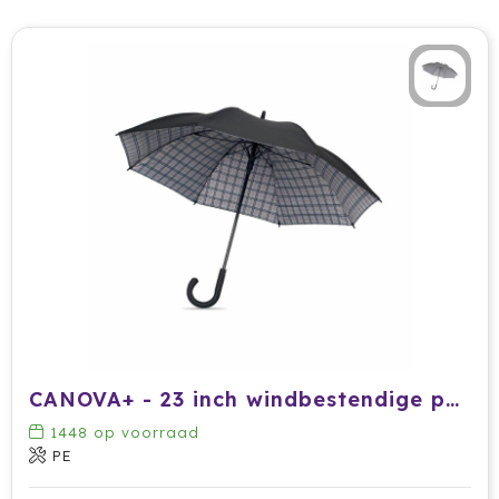
CANOVA+ - 23 inch windbestendige paraplu
1448
op voorraad
PE