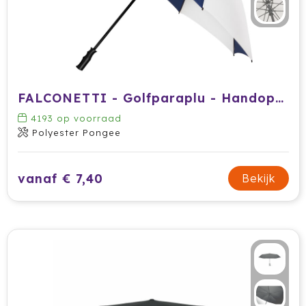
FALCONETTI - Golfparaplu - Handopening - Windproof - 125 cm
4193
op voorraad
Polyester Pongee
vanaf € 7,40
Bekijk