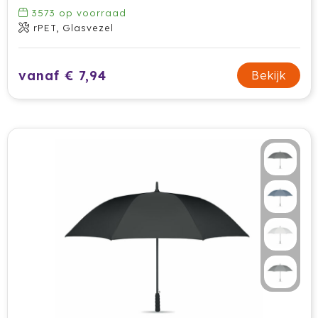
3573
op voorraad
rPET, Glasvezel
vanaf € 7,94
Bekijk