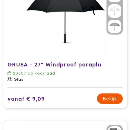
GRUSA - 27" Windproof paraplu
20607
op voorraad
Glas
vanaf € 9,09
Bekijk