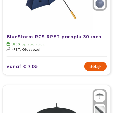
BlueStorm RCS RPET paraplu 30 inch
1860
op voorraad
rPET, Glasvezel
vanaf € 7,05
Bekijk