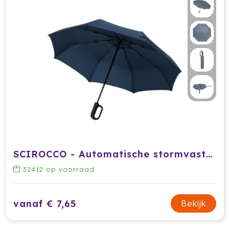
SCIROCCO - Automatische stormvaste pocket-paraplu
32412
op voorraad
vanaf € 7,65
Bekijk