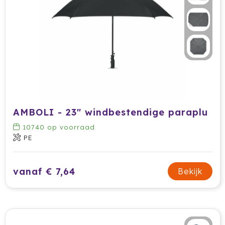
AMBOLI - 23" windbestendige paraplu
10740
op voorraad
PE
vanaf € 7,64
Bekijk