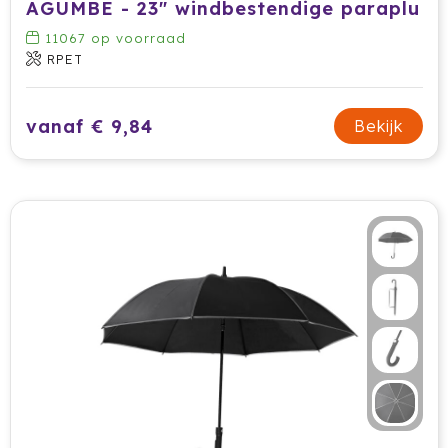
AGUMBE - 23" windbestendige paraplu
11067
op voorraad
RPET
vanaf € 9,84
Bekijk