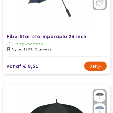
FiberStar stormparaplu 23 inch
989
op voorraad
Nylon 190T, Glasvezel
vanaf € 8,51
Bekijk