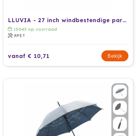
LLUVIA - 27 inch windbestendige paraplu
15043
op voorraad
RPET
vanaf € 10,71
Bekijk