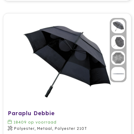
Paraplu Debbie
18409
op voorraad
Polyester, Metaal, Polyester 210T