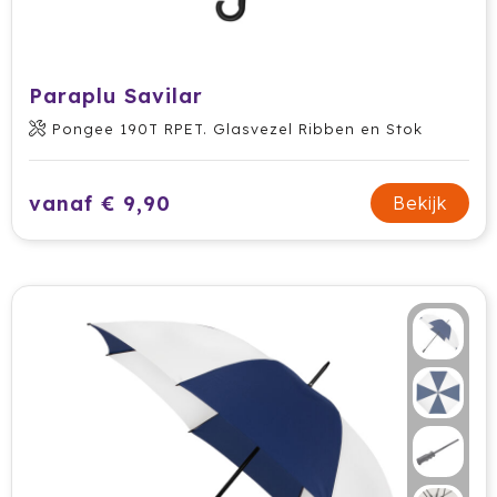
Paraplu Savilar
Pongee 190T RPET. Glasvezel Ribben en Stok
vanaf € 9,90
Bekijk