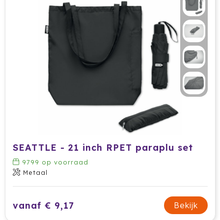
SEATTLE - 21 inch RPET paraplu set
9799
op voorraad
Metaal
vanaf € 9,17
Bekijk