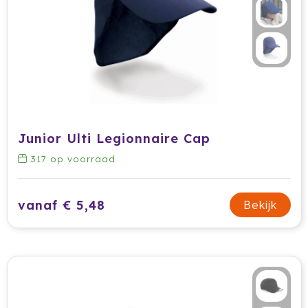
Junior Ulti Legionnaire Cap
317
op voorraad
vanaf € 5,48
Bekijk