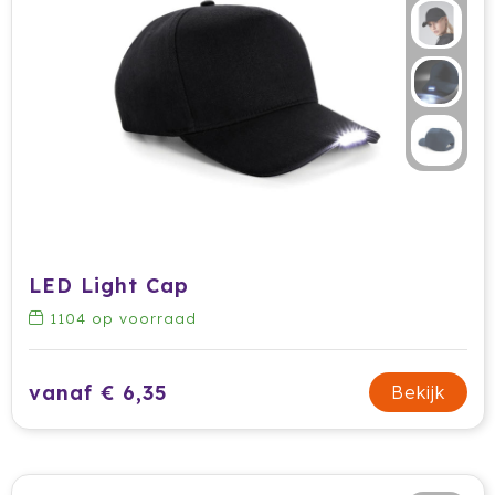
LED Light Cap
1104
op voorraad
vanaf € 6,35
Bekijk