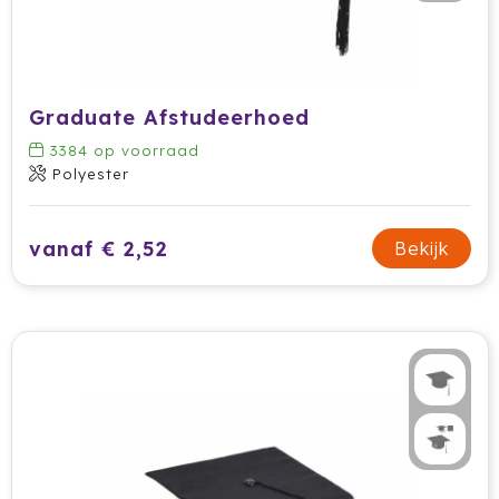
Graduate Afstudeerhoed
3384
op voorraad
Polyester
vanaf € 2,52
Bekijk