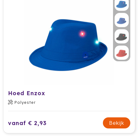
Hoed Enzox
Polyester
vanaf € 2,93
Bekijk