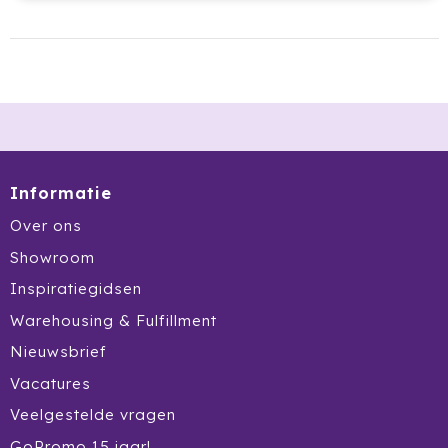
Informatie
Over ons
Showroom
Inspiratiegidsen
Warehousing & Fulfillment
Nieuwsbrief
Vacatures
Veelgestelde vragen
GoPromo 15 jaar!