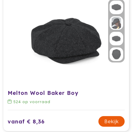
Melton Wool Baker Boy
524
op voorraad
vanaf € 8,36
Bekijk