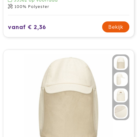
55562
op voorraad
100% Polyester
vanaf € 2,36
Bekijk