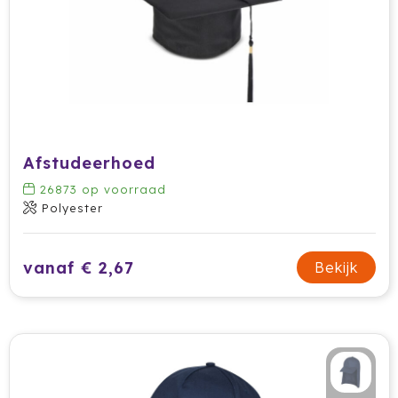
Afstudeerhoed
26873
op voorraad
Polyester
vanaf € 2,67
Bekijk