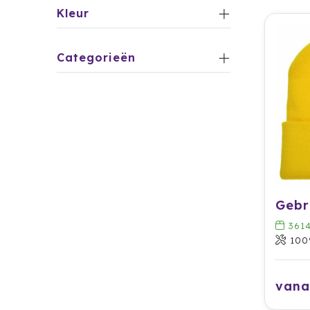
Kleur
Categorieën
Gebr
361
100
vana