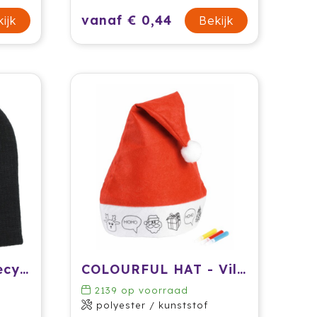
vanaf € 0,44
ijk
Bekijk
Muts Jayden | Gerecycled | Gebreid
COLOURFUL HAT - Vilten kerstmuts
2139
op voorraad
polyester / kunststof