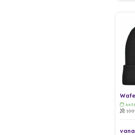
Wafe
665
100
vana