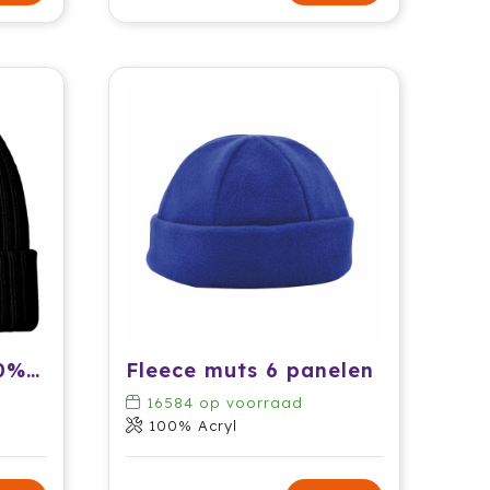
Gebreide muts, 100% Merinowol
Fleece muts 6 panelen
16584
op voorraad
100% Acryl