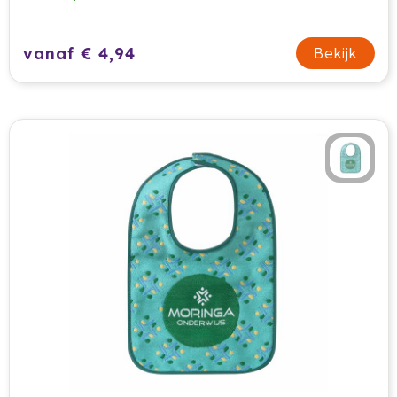
vanaf € 4,94
Bekijk