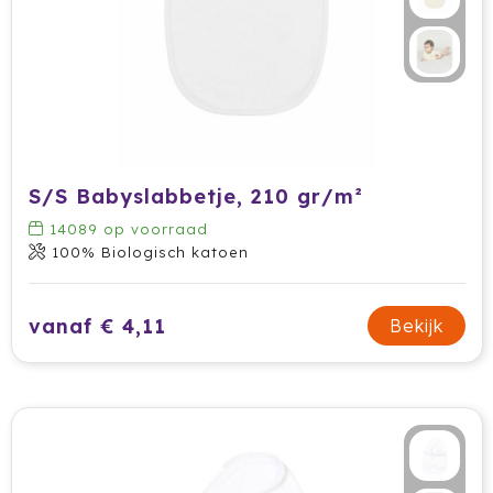
Prodir
Rackpack
Rebottled
Rituals
S/S Babyslabbetje, 210 gr/m²
14089
op voorraad
Roly
100% Biologisch katoen
Rotring
vanaf € 4,11
Bekijk
Røquet
Sagaform
Samsonite
Seasons