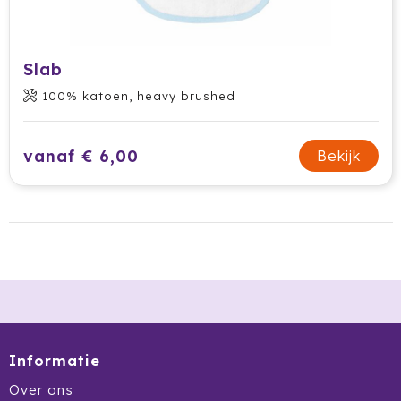
Slab
100% katoen, heavy brushed
vanaf € 6,00
Bekijk
Informatie
Over ons