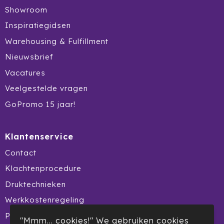
Showroom
Inspiratiegidsen
Warehousing & Fulfillment
Nieuwsbrief
Vacatures
Veelgestelde vragen
GoPromo 15 jaar!
Klantenservice
Contact
Klachtenprocedure
Druktechnieken
Werkkostenregeling
Product Recall
"Mmm... cookies!" We gebruiken cookies