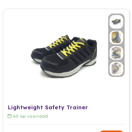
Waterman
Wellmark
Xoopar
Xtorm
Lightweight Safety Trainer
65
op voorraad