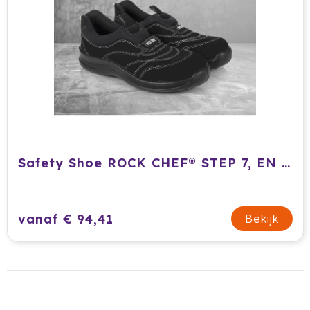
Safety Shoe ROCK CHEF® STEP 7, EN ISO 20345:2011, S1-SRC , 1 Pair / Pack
vanaf € 94,41
Bekijk