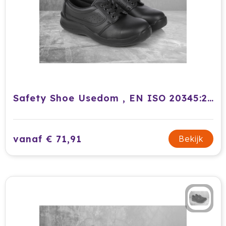
Safety Shoe Usedom , EN ISO 20345:2011, S1-SRC , 1 Pair / Pack
vanaf € 71,91
Bekijk