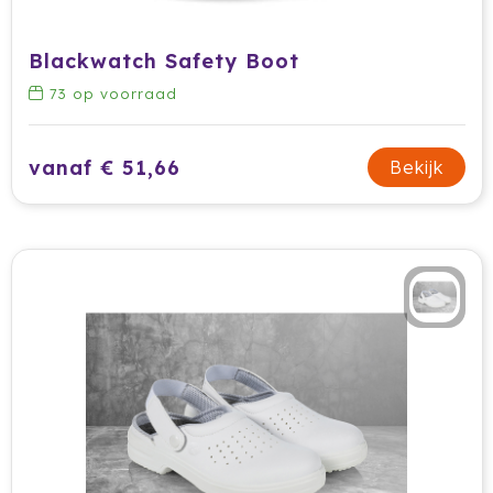
Blackwatch Safety Boot
73
op voorraad
vanaf € 51,66
Bekijk