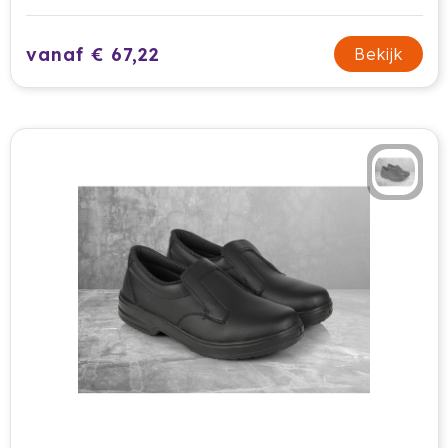
vanaf € 67,22
Bekijk