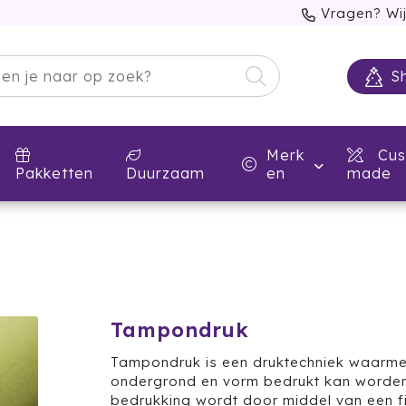
Vragen? Wij
S
Merk
Cus
Pakketten
Duurzaam
en
made
Tampondruk
Tampondruk is een druktechniek waarmee
ondergrond en vorm bedrukt kan worde
bedrukking wordt door middel van een f