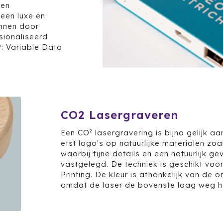
Een
een luxe en
unnen door
sionaliseerd
: Variable Data
CO2 Lasergraveren
Een CO² lasergravering is bijna gelijk aa
etst logo's op natuurlijke materialen zoal
waarbij fijne details en een natuurlijk g
vastgelegd. De techniek is geschikt voo
Printing. De kleur is afhankelijk van de
omdat de laser de bovenste laag weg ha