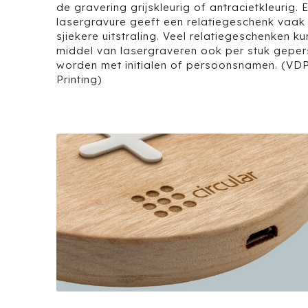
de gravering grijskleurig of antracietkleurig. 
lasergravure geeft een relatiegeschenk vaak 
sjiekere uitstraling. Veel relatiegeschenken k
middel van lasergraveren ook per stuk geper
worden met initialen of persoonsnamen. (VDP
Printing)