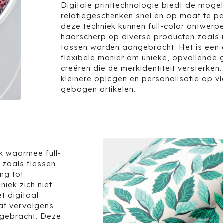
Digitale printtechnologie biedt de mogel
relatiegeschenken snel en op maat te pe
deze techniek kunnen full-color ontwerp
haarscherp op diverse producten zoals
tassen worden aangebracht. Het is een e
flexibele manier om unieke, opvallende
creëren die de merkidentiteit versterken
kleinere oplagen en personalisatie op vl
gebogen artikelen.
ek waarmee full-
 zoals flessen
ng tot
iek zich niet
t digitaal
at vervolgens
rgebracht. Deze