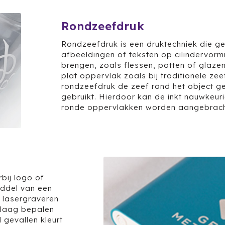
Rondzeefdruk
Rondzeefdruk is een druktechniek die g
afbeeldingen of teksten op cilindervorm
brengen, zoals flessen, potten of glazen
plat oppervlak zoals bij traditionele zee
rondzeefdruk de zeef rond het object ge
gebruikt. Hierdoor kan de inkt nauwkeu
ronde oppervlakken worden aangebrach
bij logo of
iddel van een
e lasergraveren
klaag bepalen
l gevallen kleurt