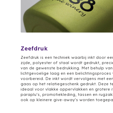
Zeefdruk
Zeefdruk is een techniek waarbij inkt door ee
zijde, polyester of staal wordt gedrukt, preci
van de gewenste bedrukking. Met behulp van
lichtgevoelige laag en een belichtingsproces
voorbereid. De inkt wordt vervolgens met een
gaas op het relatiegeschenk gedrukt. Deze te
ideaal voor vlakke oppervlakken en grotere 
paraplu's, promotiekleding, tassen en rugza
ook op kleinere give-away's worden toegepa