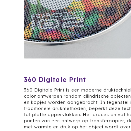
360 Digitale Print
360 Digitale Print is een moderne druktechni
color ontwerpen rondom cilindrische objecten
en kopjes worden aangebracht. In tegenstelli
traditionele drukmethoden, beperkt deze techn
tot platte oppervlakken. Het proces omvat he
printen van een ontwerp op transferpapier, d
met warmte en druk op het object wordt ove