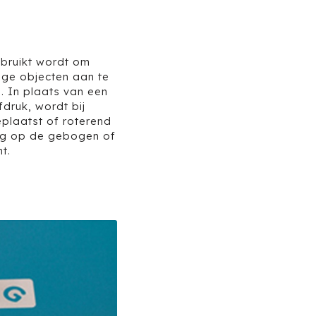
ebruikt wordt om
ige objecten aan te
. In plaats van een
fdruk, wordt bij
plaatst of roterend
rig op de gebogen of
t.