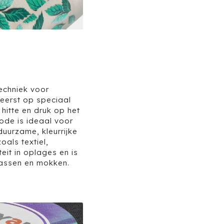
techniek voor
 eerst op speciaal
hitte en druk op het
ode is ideaal voor
uurzame, kleurrijke
oals textiel,
teit in oplages en is
 tassen en mokken.