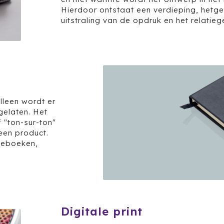
Hierdoor ontstaat een verdieping, hetge
uitstraling van de opdruk en het relatie
lleen wordt er
gelaten. Het
 "ton-sur-ton"
een product.
ieboeken,
Digitale print