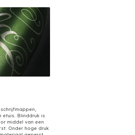
 schrijfmappen,
 etuis. Blinddruk is
oor middel van een
erst. Onder hoge druk
materiaal geperst.