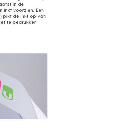
aatst in de
 inkt voorzien. Een
 pikt de inkt op van
 het te bedrukken