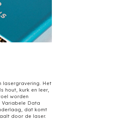
n lasergravering. Het
s hout, kurk en leer,
evoel worden
r Variabele Data
 onderlaag, dat komt
alt door de laser.