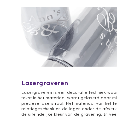
Lasergraveren
Lasergraveren is een decoratie techniek waar
tekst in het materiaal wordt gelaserd door m
precieze laserstraal. Het materiaal van het t
relatiegeschenk en de lagen onder de afwer
de uiteindelijke kleur van de gravering. In vee