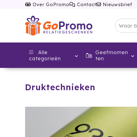
Over GoPromo
Contact
Nieuwsbrief
Alle
Geefmomen
categorieën
ten
Druktechnieken